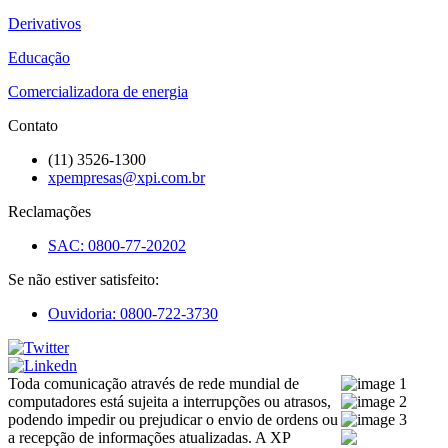
Derivativos
Educação
Comercializadora de energia
Contato
(11) 3526-1300
xpempresas@xpi.com.br
Reclamações
SAC: 0800-77-20202
Se não estiver satisfeito:
Ouvidoria: 0800-722-3730
Toda comunicação através de rede mundial de
computadores está sujeita a interrupções ou atrasos,
podendo impedir ou prejudicar o envio de ordens ou
a recepção de informações atualizadas. A XP