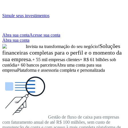
Simule seus investimentos
Abra sua conta
Acesse sua conta
Abra sua conta
Soluções
Invista na transformação do seu negócio!
financeiras completas para o perfil e o momento da
sua empresa.
+ 55 mil empresas clientes
+ R$ 61 bilhões sob
custódia
+ 60 bancos parceiros
Abra uma conta para sua
empresa
Plataforma e assessoria completa e personalizada
Gestão de fluxo de caixa para empresas
com faturamento anual de até R$ 100 milhões, sem custo de
manutenção de conta e com acesso à mais completa plataforma de