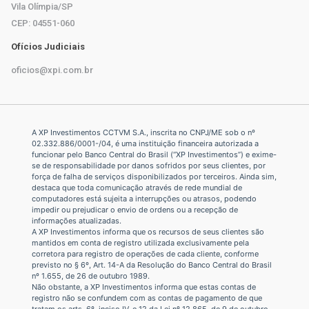
Vila Olímpia/SP
CEP: 04551-060
Ofícios Judiciais
oficios@xpi.com.br
A XP Investimentos CCTVM S.A., inscrita no CNPJ/ME sob o nº
02.332.886/0001-/­04, é uma instituição financeira autorizada a
funcionar pelo Banco Central do Brasil (“XP Investimentos”) e exime-
se de responsabilidade por danos sofridos por seus clientes, por
força de falha de serviços disponibilizados por terceiros. Ainda sim,
destaca que toda comunicação através de rede mundial de
computadores está sujeita a interrupções ou atrasos, podendo
impedir ou prejudicar o envio de ordens ou a recepção de
informações atualizadas.
A XP Investimentos informa que os recursos de seus clientes são
mantidos em conta de registro utilizada exclusivamente pela
corretora para registro de operações de cada cliente, conforme
previsto no § 6º, Art. 14-A da Resolução do Banco Central do Brasil
nº 1.655, de 26 de outubro 1989.
Não obstante, a XP Investimentos informa que estas contas de
registro não se confundem com as contas de pagamento de que