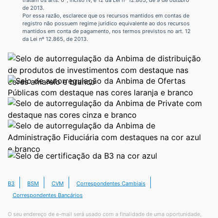
tratam os arts. 6º, inciso IV, e 12 da Lei nº 12.865, de 9 de outubro
de 2013.
Por essa razão, esclarece que os recursos mantidos em contas de
registro não possuem regime jurídico equivalente ao dos recursos
mantidos em conta de pagamento, nos termos previstos no art. 12
da Lei nº 12.865, de 2013.
B3
BSM
CVM
Correspondentes Cambiais
Correspondentes Bancários
O seu endereço de e-mail será usado com a finalidade de uma oportunidade,