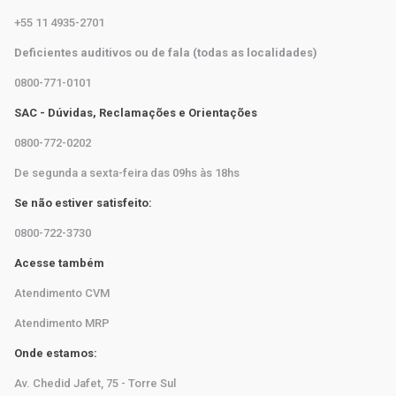
+55 11 4935-2701
Deficientes auditivos ou de fala (todas as localidades)
0800-771-0101
SAC - Dúvidas, Reclamações e Orientações
0800-772-0202
De segunda a sexta-feira das 09hs às 18hs
Se não estiver satisfeito:
0800-722-3730
Acesse também
Atendimento CVM
Atendimento MRP
Onde estamos:
Av. Chedid Jafet, 75 - Torre Sul